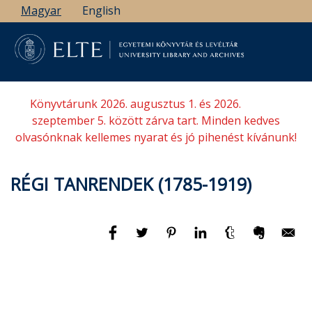
Ugrás
Magyar
English
a
tartalomra
Könyvtárunk 2026. augusztus 1. és 2026.
szeptember 5. között zárva tart. Minden kedves
olvasónknak kellemes nyarat és jó pihenést kívánunk!
RÉGI TANRENDEK (1785-1919)