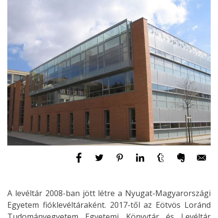
A levéltár 2008-ban jött létre a Nyugat-Magyarországi
Egyetem fióklevéltáraként. 2017-től az Eötvös Loránd
Tudományegyetem Egyetemi Könyvtár és Levéltár