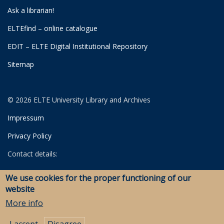
Ask a librarian!
ELTEfind – online catalogue
EDIT – ELTE Digital Institutional Repository
Sitemap
© 2026 ELTE University Library and Archives
Impressum
Privacy Policy
Contact details:
University Library
We use cookies for the proper functioning of our
Archives
website
Savaria Library and Archives (Szombathely)
More info