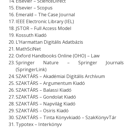
Elsevier – ScienceDirect
Elsevier – Scopus
Emerald – The Case Journal
IEEE Electronic Library (IEL)
JSTOR – Full Access Model
Kossuth Kiadó
L’Harmattan Digitális Adatbázis
MathSciNet
Oxford Handbooks Online (OHO) – Law
Springer Nature – Springer Journals
(SpringerLink)
SZAKTÁRS – Akadémiai Digitális Archívum
SZAKTÁRS – Argumentum Kiadó
SZAKTÁRS – Balassi Kiadó
SZAKTÁRS – Gondolat Kiadó
SZAKTÁRS – Napvilág Kiadó
SZAKTÁRS – Osiris Kiadó
SZAKTÁRS – Tinta Könyvkiadó – SzakKönyvTár
Typotex – Interkönyv