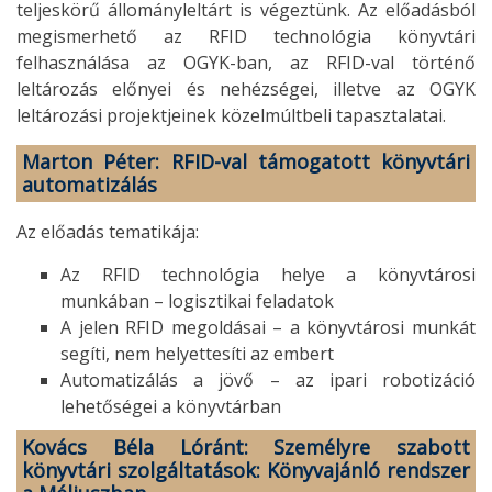
teljeskörű állományleltárt is végeztünk. Az előadásból
megismerhető az RFID technológia könyvtári
felhasználása az OGYK-ban, az RFID-val történő
leltározás előnyei és nehézségei, illetve az OGYK
leltározási projektjeinek közelmúltbeli tapasztalatai.
Marton Péter:
RFID-val támogatott könyvtári
automatizálás
Az előadás tematikája:
Az RFID technológia helye a könyvtárosi
munkában – logisztikai feladatok
A jelen RFID megoldásai – a könyvtárosi munkát
segíti, nem helyettesíti az embert
Automatizálás a jövő – az ipari robotizáció
lehetőségei a könyvtárban
Kovács Béla Lóránt: Személyre szabott
könyvtári szolgáltatások: Könyvajánló rendszer