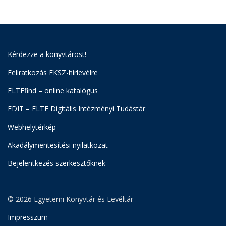
Kérdezze a könyvtárost!
Feliratkozás EKSZ-hírlevélre
ELTEfind – online katalógus
EDIT – ELTE Digitális Intézményi Tudástár
Webhelytérkép
Akadálymentesítési nyilatkozat
Bejelentkezés szerkesztőknek
© 2026 Egyetemi Könyvtár és Levéltár
Impresszum