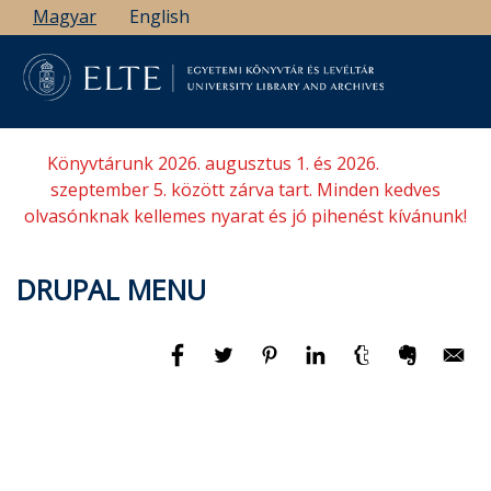
Ugrás
Magyar
English
a
tartalomra
Könyvtárunk 2026. augusztus 1. és 2026.
szeptember 5. között zárva tart. Minden kedves
olvasónknak kellemes nyarat és jó pihenést kívánunk!
DRUPAL MENU