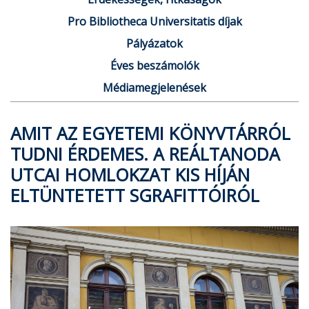
Pro Bibliotheca Universitatis díjak
Pályázatok
Éves beszámolók
Médiamegjelenések
AMIT AZ EGYETEMI KÖNYVTÁRRÓL
TUDNI ÉRDEMES. A REÁLTANODA
UTCAI HOMLOKZAT KIS HÍJÁN
ELTÜNTETETT SGRAFITTÓIRÓL