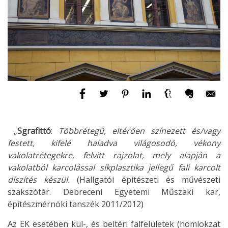
„
Sgrafittó
:
Többrétegű, eltérően színezett és/vagy
festett, kifelé haladva világosodó, vékony
vakolatrétegekre, felvitt rajzolat, mely alapján a
vakolatból karcolással síkplasztika jellegű fali karcolt
díszítés készül.
(Hallgatói építészeti és művészeti
szakszótár. Debreceni Egyetemi Műszaki kar,
építészmérnöki tanszék 2011/2012)
Az EK esetében kül-, és beltéri falfelületek (homlokzat