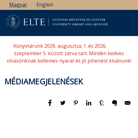
Ugrás
Magyar
English
a
tartalomra
Könyvtárunk 2026. augusztus 1. és 2026.
szeptember 5. között zárva tart. Minden kedves
olvasónknak kellemes nyarat és jó pihenést kívánunk!
MÉDIAMEGJELENÉSEK