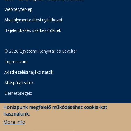
Webhelytérkép
Akadálymentesítési nyilatkozat
Bejelentkezés szerkesztőknek
© 2026 Egyetemi Könyvtár és Levéltár
Impresszum
Adatkezelési tájékoztatók
Álláspályázatok
Elérhetőségek:
Egyetemi Könyvtár
Honlapunk megfelelő működéséhez cookie-kat
Levéltár
használunk.
Savaria Könyvtár és Levéltár (Szombathely)
More info