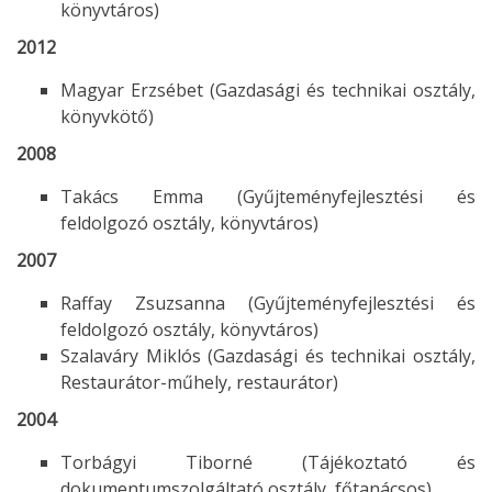
könyvtáros)
2012
Magyar Erzsébet (Gazdasági és technikai osztály,
könyvkötő)
2008
Takács Emma (Gyűjteményfejlesztési és
feldolgozó osztály, könyvtáros)
2007
Raffay Zsuzsanna (Gyűjteményfejlesztési és
feldolgozó osztály, könyvtáros)
Szalaváry Miklós (Gazdasági és technikai osztály,
Restaurátor-műhely, restaurátor)
2004
Torbágyi Tiborné (Tájékoztató és
dokumentumszolgáltató osztály, főtanácsos)