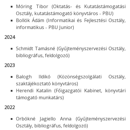
Móring Tibor (Oktatás- és Kutatástámogatási
Osztály, kutatástámogató könyvtáros
PBU)
–
Bollók Ádám (Informatikai és Fejlesztési Osztály,
informatikus
PBU Junior)
–
2024
Schmidt Tamásné (Gyűjteményszervezési Osztály,
bibliográfus, feldolgozó)
2023
Balogh Ildikó (Közönségszolgálati Osztály,
szaktájékoztató könyvtáros)
Herendi Katalin (Főigazgatói Kabinet, könyvtári
támogató munkatárs)
2022
Orbókné Jagiello Anna (Gyűjteményszervezési
Osztály, bibliográfus, feldolgozó)