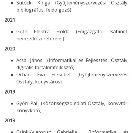
Sutócki Kinga (Gyűjteményszervezési Osztály,
bibliográfus, feldolgozó)
2021
Guth Elektra Holda (Főigazgatói Kabinet,
nemzetközi referens)
2020
Acsai János (Informatikai és Fejlesztési Osztály,
digitális tartalomfejlesztő)
Orbán Éva Erzsébet (Gyűjteményszervezési
Osztály, könyvtáros)
2019
Győri Pál (Közönségszolgálati Osztály, könyvtári
könyvkötő)
2018
Czinki-Vietorisz Gabriella (Informatikai és