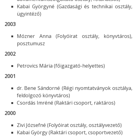
Kabai Györgyné (Gazdasági és technikai osztály,
ügyintéző)
2003
Mózner Anna (Folyóirat osztály, könyvtáros),
posztumusz
2002
Petrovics Mária (főigazgató-helyettes)
2001
dr. Bene Sándorné (Régi nyomtatványok osztálya,
feldolgozó könyvtáros)
Csordás Imréné (Raktári csoport, raktáros)
2000
Zivi Józsefné (Folyóirat osztály, osztályvezető)
Kabai György (Raktári csoport, csoportvezető)