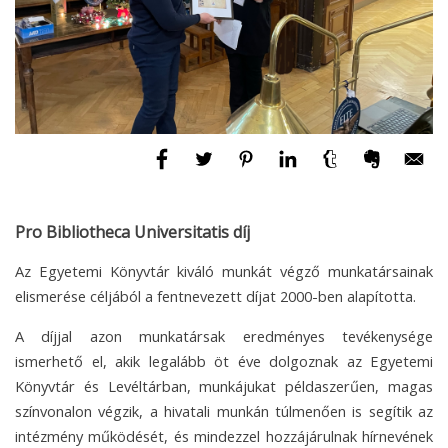
Pro Bibliotheca Universitatis díj
Az Egyetemi Könyvtár kiváló munkát végző munkatársainak
elismerése céljából a fentnevezett díjat 2000-ben alapította.
A díjjal azon munkatársak eredményes tevékenysége
ismerhető el, akik legalább öt éve dolgoznak az Egyetemi
Könyvtár és Levéltárban, munkájukat példaszerűen, magas
színvonalon végzik, a hivatali munkán túlmenően is segítik az
intézmény működését, és mindezzel hozzájárulnak hírnevének