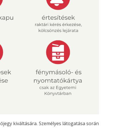
jegy kiváltására. Személyes látogatása során