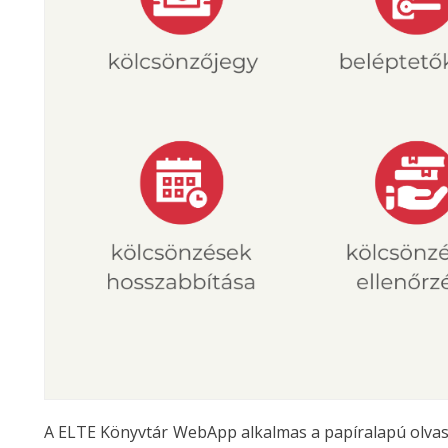
A ELTE Könyvtár WebApp alkalmas a papíralapú olvasó