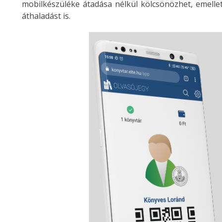
mobilkészüléke átadása nélkül kölcsönözhet, emelle
áthaladást is.