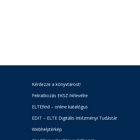
Kérdezze a könyvtárost!
Feliratkozás EKSZ-hírlevélre
ELTEfind – online katalógus
EDIT – ELTE Digitális Intézményi Tudástár
Webhelytérkép