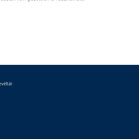
véltár