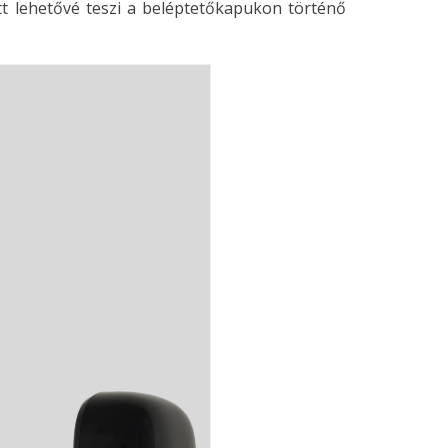
tt lehetővé teszi a beléptetőkapukon történő