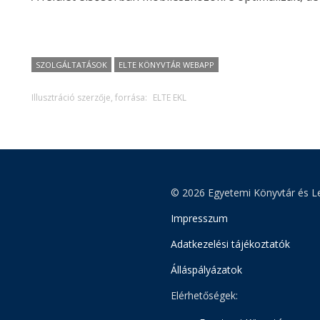
SZOLGÁLTATÁSOK
ELTE KÖNYVTÁR WEBAPP
Illusztráció szerzője, forrása:
ELTE EKL
© 2026 Egyetemi Könyvtár és Le
Impresszum
Adatkezelési tájékoztatók
Álláspályázatok
Elérhetőségek: