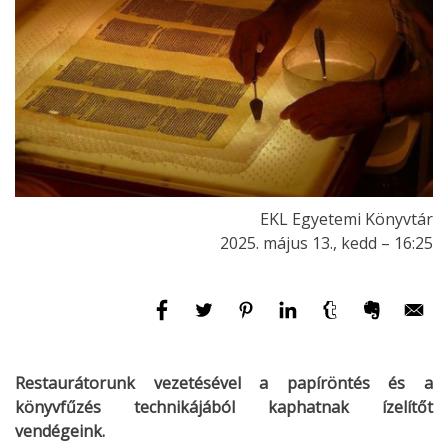
EKL Egyetemi Könyvtár
2025. május 13., kedd – 16:25
Restaurátorunk vezetésével a papíröntés és a
könyvfűzés technikájából kaphatnak ízelítőt
vendégeink.