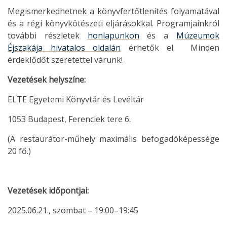
Megismerkedhetnek a könyvfertőtlenítés folyamatával
és a régi könyvkötészeti eljárásokkal. Programjainkról
további részletek
honlapunkon
és a
Múzeumok
Éjszakája hivatalos oldalán
érhetők el. Minden
érdeklődőt szeretettel várunk!
Vezetések helyszíne:
ELTE Egyetemi Könyvtár és Levéltár
1053 Budapest, Ferenciek tere 6.
(A restaurátor-műhely maximális befogadóképessége
20 fő.)
Vezetések időpontjai:
2025.06.21., szombat – 19:00–19:45