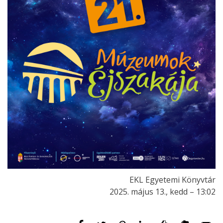
EKL Egyetemi Könyvtár
2025. május 13., kedd – 13:02