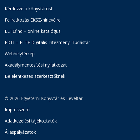
Kérdezze a könyvtárost!
Feliratkozás EKSZ-hírlevélre
ELTEfind – online katalógus
EDIT – ELTE Digitális Intézményi Tudástár
Webhelytérkép
Akadálymentesítési nyilatkozat
Bejelentkezés szerkesztőknek
© 2026 Egyetemi Könyvtár és Levéltár
Impresszum
Adatkezelési tájékoztatók
Álláspályázatok