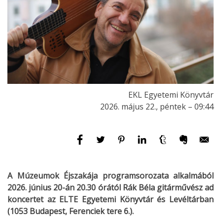
EKL Egyetemi Könyvtár
2026. május 22., péntek – 09:44
A Múzeumok Éjszakája programsorozata alkalmából
2026. június 20-án 20.30 órától Rák Béla gitárművész ad
koncertet az ELTE Egyetemi Könyvtár és Levéltárban
(1053 Budapest, Ferenciek tere 6.).