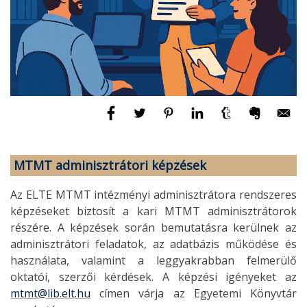
MTMT adminisztrátori képzések
Az ELTE MTMT intézményi adminisztrátora rendszeres
képzéseket biztosít a kari MTMT adminisztrátorok
részére. A képzések során bemutatásra kerülnek az
adminisztrátori feladatok, az adatbázis működése és
használata, valamint a leggyakrabban felmerülő
oktatói, szerzői kérdések. A képzési igényeket az
mtmt@lib.elt.hu
címen várja az Egyetemi Könyvtár