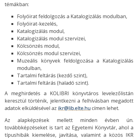
témákban:
Folyóirat feldolgozás a Katalogizálás modulban,
Folyóirat-kezelés,
Katalogizálás modul,
Katalogizálás modul szervizei,
Kölcsönzés modul,
Kölcsönzés modul szervizei,
Muzeális könyvek feldolgozása a Katalogizálás
modulban,
Tartalmi feltárás (kezdő szint),
Tartalmi feltárás (haladó szint).
A meghirdetés a KOLIBRI könyvtáros levelezőlistán
keresztül történik, jelentkezni a felhívásban megadott
adatok elküldésével az
ikr@lib.elte.hu
címen lehet.
Az alapképzések mellett minden évben ún.
továbbképzéseket is tart az Egyetemi Könyvtár, ahol a
típushibák kiemelése, javítása, valamint a közös IKR