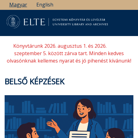
Ugrás
Magyar
English
a
tartalomra
Könyvtárunk 2026. augusztus 1. és 2026.
szeptember 5. között zárva tart. Minden kedves
olvasónknak kellemes nyarat és jó pihenést kívánunk!
BELSŐ KÉPZÉSEK