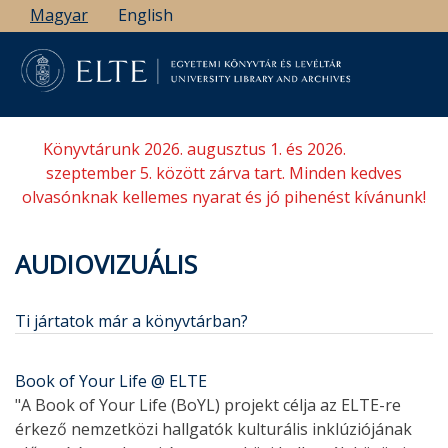
Ugrás
Magyar
English
a
tartalomra
Könyvtárunk 2026. augusztus 1. és 2026.
szeptember 5. között zárva tart. Minden kedves
olvasónknak kellemes nyarat és jó pihenést kívánunk!
AUDIOVIZUÁLIS
Ti jártatok már a könyvtárban?
Book of Your Life @ ELTE
"A Book of Your Life (BoYL) projekt célja az ELTE-re
érkező nemzetközi hallgatók kulturális inklúziójának