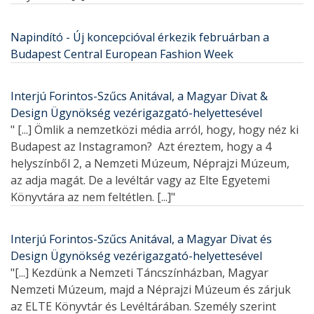
Napindító - Új koncepcióval érkezik februárban a
Budapest Central European Fashion Week
Interjú Forintos-Szűcs Anitával, a Magyar Divat &
Design Ügynökség vezérigazgató-helyettesével
" [...] Ömlik a nemzetközi média arról, hogy, hogy néz ki
Budapest az Instagramon? Azt éreztem, hogy a 4
helyszínből 2, a Nemzeti Múzeum, Néprajzi Múzeum,
az adja magát. De a levéltár vagy az Elte Egyetemi
Könyvtára az nem feltétlen. [...]"
Interjú Forintos-Szűcs Anitával, a Magyar Divat és
Design Ügynökség vezérigazgató-helyettesével
"[...] Kezdünk a Nemzeti Táncszínházban, Magyar
Nemzeti Múzeum, majd a Néprajzi Múzeum és zárjuk
az ELTE Könyvtár és Levéltárában. Személy szerint