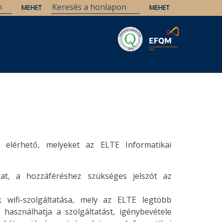
Savaria
Örökség
ELTE Könyvtárak
s elérhető, melyeket az ELTE Informatikai
at, a hozzáféréshez szükséges jelszót az
 wifi-szolgáltatása, mely az ELTE legtöbb
használhatja a szolgáltatást, igénybevétele