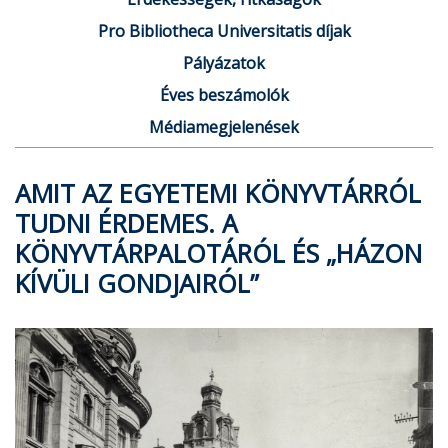
Pro Bibliotheca Universitatis díjak
Pályázatok
Éves beszámolók
Médiamegjelenések
AMIT AZ EGYETEMI KÖNYVTÁRRÓL
TUDNI ÉRDEMES. A
KÖNYVTÁRPALOTÁRÓL ÉS „HÁZON
KÍVÜLI GONDJAIRÓL”