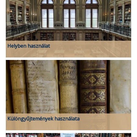
Helyben használat
Különgyűjtemények használata