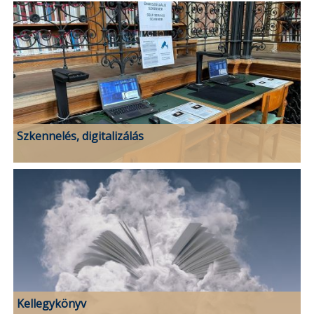
Szkennelés, digitalizálás
Kellegykönyv