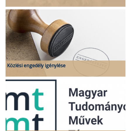
Közlési engedély igénylése