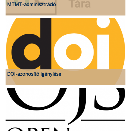
MTMT-adminisztráció
DOI-azonosító igénylése