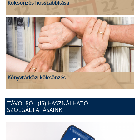
Kölcsönzés hosszabbítása
Könyvtárközi kölcsönzés
TÁVOLRÓL (IS) HASZNÁLHATÓ
SZOLGÁLTATÁSAINK