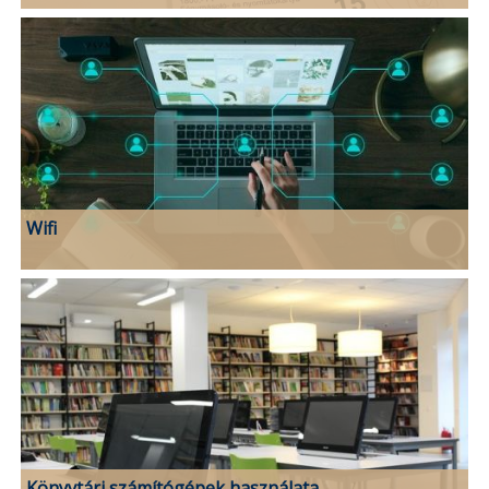
Wifi
Könyvtári számítógépek használata