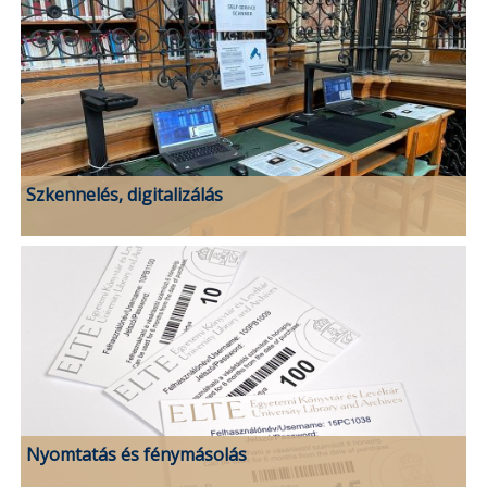
Szkennelés, digitalizálás
Nyomtatás és fénymásolás