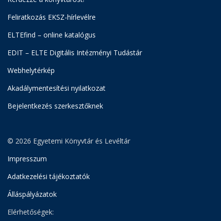
Feliratkozás EKSZ-hírlevélre
ELTEfind – online katalógus
EDIT – ELTE Digitális Intézményi Tudástár
Webhelytérkép
Akadálymentesítési nyilatkozat
Bejelentkezés szerkesztőknek
© 2026 Egyetemi Könyvtár és Levéltár
Impresszum
Adatkezelési tájékoztatók
Álláspályázatok
Elérhetőségek: