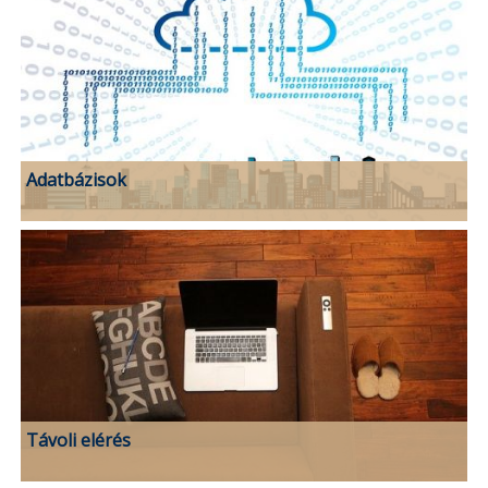
Adatbázisok
Távoli elérés