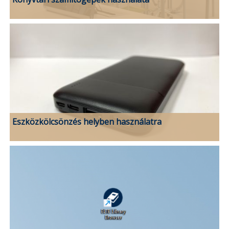
Eszközkölcsönzés helyben használatra