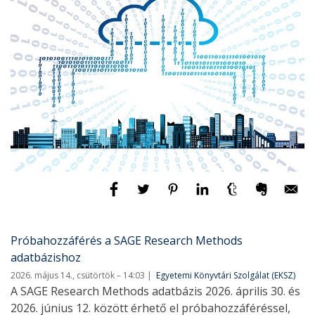
Próbahozzáférés a SAGE Research Methods
adatbázishoz
2026. május 14., csütörtök – 14:03
Egyetemi Könyvtári Szolgálat (EKSZ)
A SAGE Research Methods adatbázis 2026. április 30. és
2026. június 12. között érhető el próbahozzáféréssel,