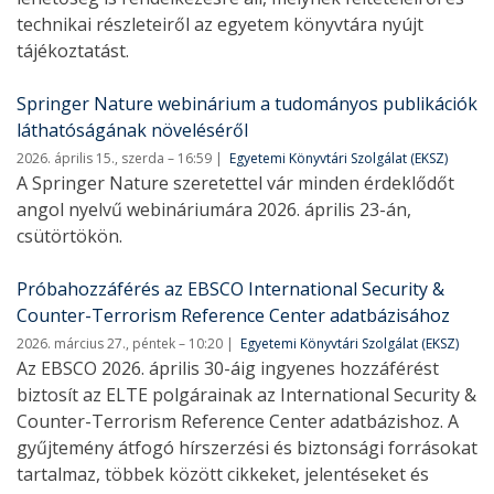
technikai részleteiről az egyetem könyvtára nyújt
tájékoztatást.
Springer Nature webinárium a tudományos publikációk
láthatóságának növeléséről
2026. április 15., szerda – 16:59
Egyetemi Könyvtári Szolgálat (EKSZ)
A Springer Nature szeretettel vár minden érdeklődőt
angol nyelvű webináriumára 2026. április 23-án,
csütörtökön.
Próbahozzáférés az EBSCO International Security &
Counter-Terrorism Reference Center adatbázisához
2026. március 27., péntek – 10:20
Egyetemi Könyvtári Szolgálat (EKSZ)
Az EBSCO 2026. április 30-áig ingyenes hozzáférést
biztosít az ELTE polgárainak az International Security &
Counter-Terrorism Reference Center adatbázishoz. A
gyűjtemény átfogó hírszerzési és biztonsági forrásokat
tartalmaz, többek között cikkeket, jelentéseket és