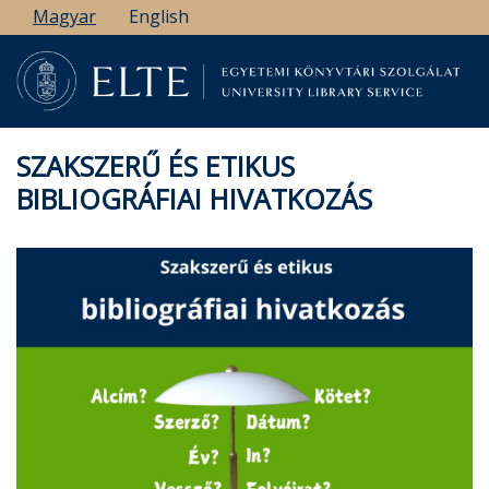
Ugrás
Magyar
English
a
tartalomra
SZAKSZERŰ ÉS ETIKUS
BIBLIOGRÁFIAI HIVATKOZÁS