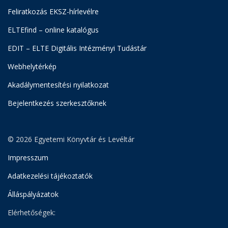
Feliratkozás EKSZ-hírlevélre
ELTEfind – online katalógus
EDIT – ELTE Digitális Intézményi Tudástár
Webhelytérkép
Akadálymentesítési nyilatkozat
Bejelentkezés szerkesztőknek
© 2026 Egyetemi Könyvtár és Levéltár
Impresszum
Adatkezelési tájékoztatók
Álláspályázatok
Elérhetőségek: