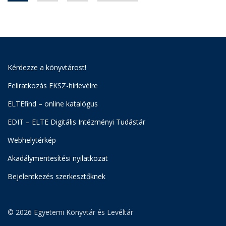
Kérdezze a könyvtárost!
Feliratkozás EKSZ-hírlevélre
ELTEfind – online katalógus
EDIT – ELTE Digitális Intézményi Tudástár
Webhelytérkép
Akadálymentesítési nyilatkozat
Bejelentkezés szerkesztőknek
© 2026 Egyetemi Könyvtár és Levéltár