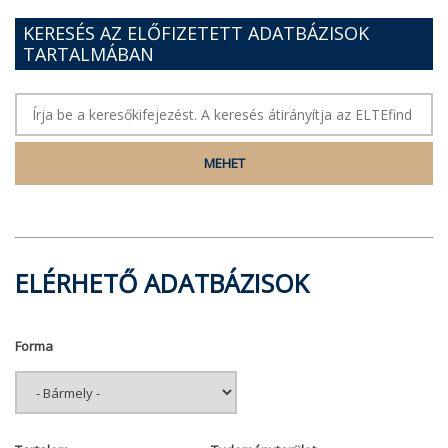
KERESÉS AZ ELŐFIZETETT ADATBÁZISOK
TARTALMÁBAN
ELÉRHETŐ ADATBÁZISOK
Forma