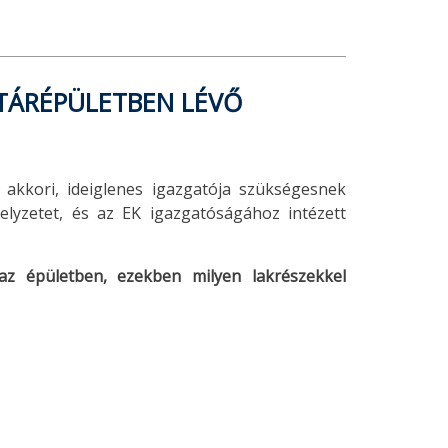
TÁRÉPÜLETBEN LÉVŐ
 akkori, ideiglenes igazgatója szükségesnek
elyzetet, és az EK igazgatóságához intézett
az épületben, ezekben milyen lakrészekkel