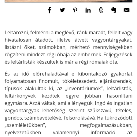
Leltározni, felmérni a meglévő, ránk maradt, fellelt vagy
hivatalosan átadott, illetve átvett vagyontárgyakat,
listázni őket, számokban, mérhető mennyiségekben
rögzíteni mindezt régi óhaja az embernek. Feljegyzések
és leltárlisták készültek is már a régi rómaiak óta.
És az idő előrehaladtával e kibontakozó gyakorlat
folyamatosan finomult, tökéletesedett, eljárásrendek,
típusok alakultak ki, az „inventáriumok”, leltárlisták,
leltárkönyvek kezdtek egyre jobban hasonlítani
egymásra. Azzá váltak, ami a lényegük. Ingó és ingatlan
vagyontárgyak lehetőség szerint szűkszavú, tételes,
gondos, számbavételévé, felsorolásává. Ha tükröződött
„szemléletükben”, megfogalmazásukban,
nyelvezetükben valamennyi információ az