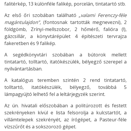
falitérkép, 13 különféle falikép, porcelán, tintatartó stb.
Az első őri szobában található
„valami Ferenczy-féle
magántulajdon”,
(fontosnak tartották megnevezni), 2
földgömb, Zrínyi-mellszobor, 2 hőmérő, falióra (!),
gázcsillár, a könyvtárépület 4 építészeti tervrajza
fakeretben és 9 falikép.
A segédkönyvtári szobában a bútorok mellett
tintatartó, tolltartó, itatókészülék, bélyegző szerepel a
nyilvántartásban.
A katalógus teremben szintén 2 rend tintatartó,
tolltartó, itatókészülék, bélyegző, továbbá 5
lámpagyújtó lelhető fel a leltárjegyzék szerint.
Az ún. hivatali előszobában a politúrozott és festett
szekrényeken kívül e lista felsorolja a kulcstartót, a
villámtelepek szekrényét, az írógépet, a Pasteur-féle
vízszűrőt és a sokszorozó gépet.