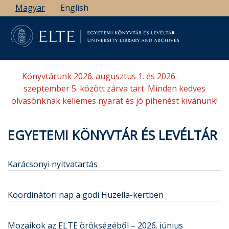
Ugrás
Magyar
English
a
tartalomra
Könyvtárunk 2026. augusztus 1. és 2026.
szeptember 5. között zárva tart. Minden kedves
olvasónknak kellemes nyarat és jó pihenést kívánunk!
EGYETEMI KÖNYVTÁR ÉS LEVÉLTÁR
Karácsonyi nyitvatartás
Koordinátori nap a gödi Huzella-kertben
Mozaikok az ELTE örökségéből – 2026. június