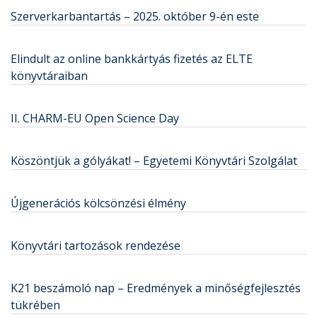
Szerverkarbantartás – 2025. október 9-én este
Elindult az online bankkártyás fizetés az ELTE
könyvtáraiban
II. CHARM-EU Open Science Day
Köszöntjük a gólyákat! – Egyetemi Könyvtári Szolgálat
Újgenerációs kölcsönzési élmény
Könyvtári tartozások rendezése
K21 beszámoló nap – Eredmények a minőségfejlesztés
tükrében