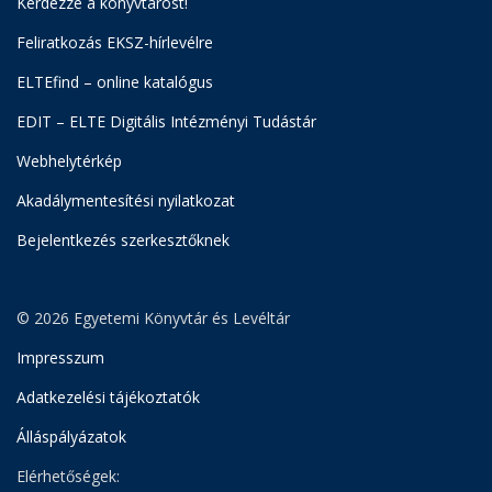
Kérdezze a könyvtárost!
Feliratkozás EKSZ-hírlevélre
ELTEfind – online katalógus
EDIT – ELTE Digitális Intézményi Tudástár
Webhelytérkép
Akadálymentesítési nyilatkozat
Bejelentkezés szerkesztőknek
© 2026 Egyetemi Könyvtár és Levéltár
Impresszum
Adatkezelési tájékoztatók
Álláspályázatok
Elérhetőségek: