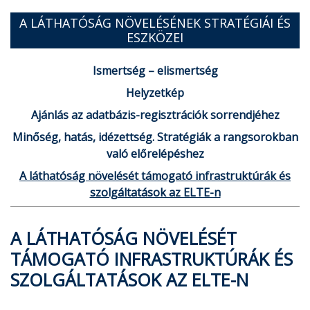
A LÁTHATÓSÁG NÖVELÉSÉNEK STRATÉGIÁI ÉS
ESZKÖZEI
Ismertség – elismertség
Helyzetkép
Ajánlás az adatbázis-regisztrációk sorrendjéhez
Minőség, hatás, idézettség. Stratégiák a rangsorokban
való előrelépéshez
A láthatóság növelését támogató infrastruktúrák és
szolgáltatások az ELTE-n
A LÁTHATÓSÁG NÖVELÉSÉT
TÁMOGATÓ INFRASTRUKTÚRÁK ÉS
SZOLGÁLTATÁSOK AZ ELTE-N