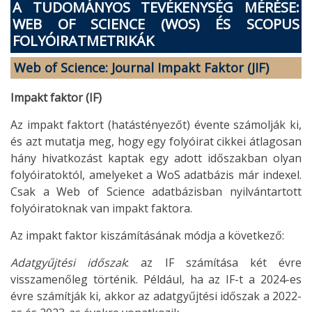
A TUDOMÁNYOS TEVÉKENYSÉG MÉRÉSE:
WEB OF SCIENCE (WOS) ÉS SCOPUS
FOLYÓIRATMETRIKÁK
Web of Science: Journal Impakt Faktor (JIF)
Impakt faktor (IF)
Az impakt faktort (hatástényezőt) évente számolják ki,
és azt mutatja meg, hogy egy folyóirat cikkei átlagosan
hány hivatkozást kaptak egy adott időszakban olyan
folyóiratoktól, amelyeket a WoS adatbázis már indexel.
Csak a Web of Science adatbázisban nyilvántartott
folyóiratoknak van impakt faktora.
Az impakt faktor kiszámításának módja a következő:
Adatgyűjtési időszak
: az IF számítása két évre
visszamenőleg történik. Például, ha az IF-t a 2024-es
évre számítják ki, akkor az adatgyűjtési időszak a 2022-