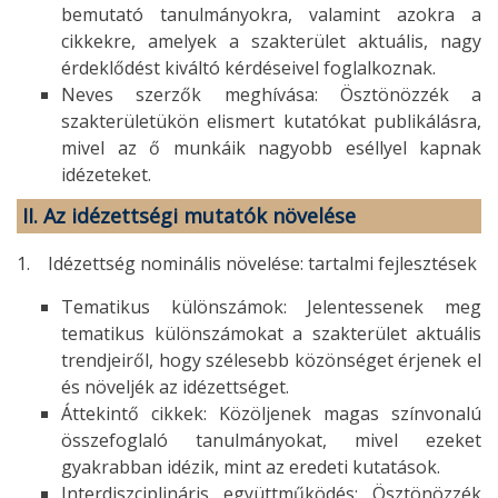
bemutató tanulmányokra, valamint azokra a
cikkekre, amelyek a szakterület aktuális, nagy
érdeklődést kiváltó kérdéseivel foglalkoznak.
Neves szerzők meghívása: Ösztönözzék a
szakterületükön elismert kutatókat publikálásra,
mivel az ő munkáik nagyobb eséllyel kapnak
idézeteket.
II. Az idézettségi mutatók növelése
1. Idézettség nominális növelése: tartalmi fejlesztések
Tematikus különszámok: Jelentessenek meg
tematikus különszámokat a szakterület aktuális
trendjeiről, hogy szélesebb közönséget érjenek el
és növeljék az idézettséget.
Áttekintő cikkek: Közöljenek magas színvonalú
összefoglaló tanulmányokat, mivel ezeket
gyakrabban idézik, mint az eredeti kutatások.
Interdiszciplináris együttműködés: Ösztönözzék