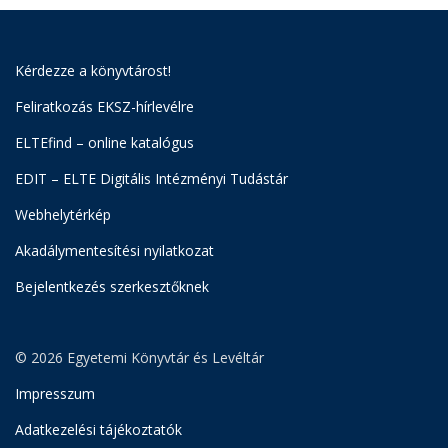
Kérdezze a könyvtárost!
Feliratkozás EKSZ-hírlevélre
ELTEfind – online katalógus
EDIT – ELTE Digitális Intézményi Tudástár
Webhelytérkép
Akadálymentesítési nyilatkozat
Bejelentkezés szerkesztőknek
© 2026 Egyetemi Könyvtár és Levéltár
Impresszum
Adatkezelési tájékoztatók