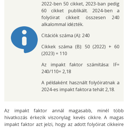
2022-ben 50 cikket, 2023-ban pedig
60 cikket publikált. 2024-ben a
folyóirat cikkeit összesen 240
alkalommal idézték.
Citációk száma (A): 240
Cikkek száma (B): 50 (2022) + 60
(2023) = 110
Az impakt faktor számítása: IF=
240/110= 2,18
A példaként használt folyóiratnak a
2024-es impakt faktora tehát 2,18.
Az impakt faktor annál magasabb, minél több
hivatkozás érkezik viszonylag kevés cikkre. A magas
impakt faktor azt jelzi, hogy az adott folyóirat cikkeire