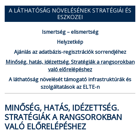
A LÁTHATÓSÁG NÖVELÉSÉNEK STRATÉGIÁI ÉS
ESZKÖZEI
Ismertség – elismertség
Helyzetkép
Ajánlás az adatbázis-regisztrációk sorrendjéhez
Minőség, hatás, idézettség. Stratégiák a rangsorokban
való előrelépéshez
A láthatóság növelését támogató infrastruktúrák és
szolgáltatások az ELTE-n
MINŐSÉG, HATÁS, IDÉZETTSÉG.
STRATÉGIÁK A RANGSOROKBAN
VALÓ ELŐRELÉPÉSHEZ