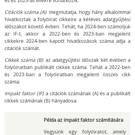
es és 2023-as évekre vonatkozik.
Citációk száma (A)
: megmutatja, hogy hány alkalommal
hivatkoztak a folyóirat cikkeire a kétéves adatgyűjtési
időszakot követő évben. Tehát, ha 2024-ben számoljuk
az IF-t, akkor a 2022-ben és 2023-ban megjelent
cikkekre 2024-ben kapott hivatkozások száma adja a
citációk számát.
Cikkek száma (B)
: az adatgyűjtési időszak két évében a
folyóiratban publikált cikkek száma. Tehát a 2022-ben
és 2023-ban a folyóiratban megjelent összes cikk
száma.
Impakt faktor (IF)
: a citációk számának (A) és a publikált
cikkek számának (B) hányadosa.
Példa az impakt faktor számítására
Vegyünk egy folyóiratot, amely