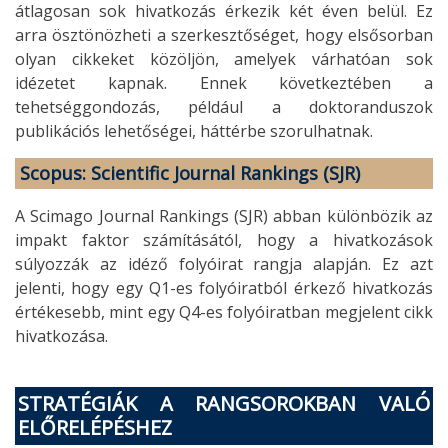
átlagosan sok hivatkozás érkezik két éven belül. Ez
arra ösztönözheti a szerkesztőséget, hogy elsősorban
olyan cikkeket közöljön, amelyek várhatóan sok
idézetet kapnak. Ennek következtében a
tehetséggondozás, például a doktoranduszok
publikációs lehetőségei, háttérbe szorulhatnak.
Scopus: Scientific Journal Rankings (SJR)
A Scimago Journal Rankings (SJR) abban különbözik az
impakt faktor számításától, hogy a hivatkozások
súlyozzák az idéző folyóirat rangja alapján. Ez azt
jelenti, hogy egy Q1-es folyóiratból érkező hivatkozás
értékesebb, mint egy Q4-es folyóiratban megjelent cikk
hivatkozása.
STRATÉGIÁK A RANGSOROKBAN VALÓ
ELŐRELÉPÉSHEZ