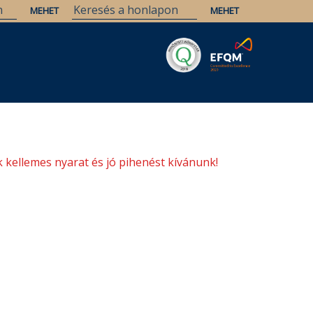
Savaria
Örökség
ELTE Könyvtárak
 kellemes nyarat és jó pihenést kívánunk!