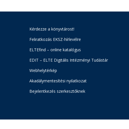
Kérdezze a könyvtárost!
Feliratkozás EKSZ-hírlevélre
ELTEfind – online katalógus
EDIT – ELTE Digitális Intézményi Tudástár
Webhelytérkép
Akadálymentesítési nyilatkozat
Bejelentkezés szerkesztőknek