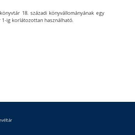
 könyvtár 18. századi könyvállományának egy
r 1-ig korlátozottan használható.
véltár