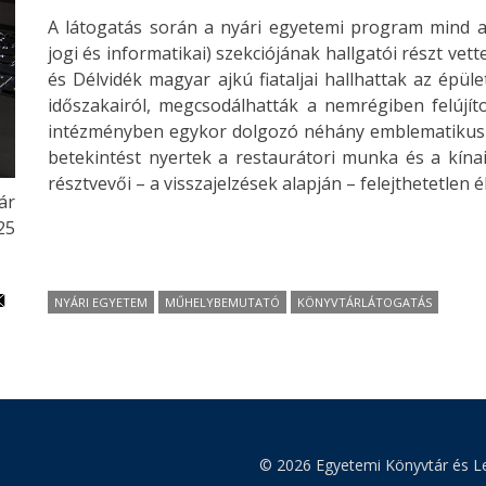
A látogatás során a nyári egyetemi program mind 
jogi és informatikai) szekciójának hallgatói részt vet
és Délvidék magyar ajkú fiataljai hallhattak az épü
időszakairól, megcsodálhatták a nemrégiben felújít
intézményben egykor dolgozó néhány emblematikus 
betekintést nyertek a restaurátori munka és a kínai
résztvevői – a visszajelzések alapján – felejthetetlen
ár
:25
NYÁRI EGYETEM
MŰHELYBEMUTATÓ
KÖNYVTÁRLÁTOGATÁS
© 2026 Egyetemi Könyvtár és Le