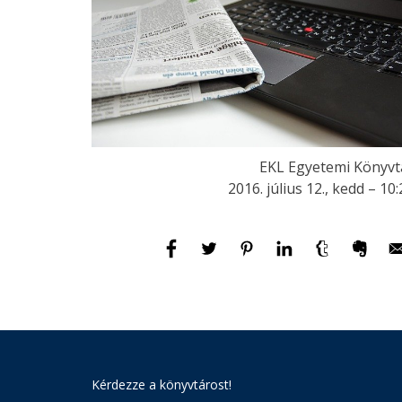
EKL Egyetemi Könyvt
2016. július 12., kedd – 10
Kérdezze a könyvtárost!