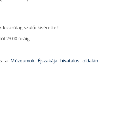
 kizárólag szülői kísérettel!
ól 23:00 óráig.
s a
Múzeumok Éjszakája hivatalos oldalán