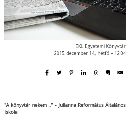
EKL Egyetemi Könyvtár
2015. december 14., hétfő – 12:04
"A könyvtár nekem ..." - Julianna Református Általános
Iskola