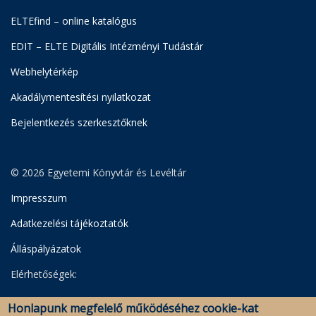
ELTEfind – online katalógus
EDIT – ELTE Digitális Intézményi Tudástár
Webhelytérkép
Akadálymentesítési nyilatkozat
Bejelentkezés szerkesztőknek
© 2026 Egyetemi Könyvtár és Levéltár
Impresszum
Adatkezelési tájékoztatók
Álláspályázatok
Elérhetőségek:
Egyetemi Könyvtár
Honlapunk megfelelő működéséhez cookie-kat