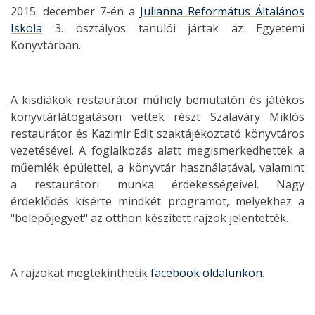
2015. december 7-én a
Julianna Református Általános
Iskola
3. osztályos tanulói jártak az Egyetemi
Könyvtárban.
A kisdiákok restaurátor műhely bemutatón és játékos
könyvtárlátogatáson vettek részt Szalaváry Miklós
restaurátor és Kazimir Edit szaktájékoztató könyvtáros
vezetésével. A foglalkozás alatt megismerkedhettek a
műemlék épülettel, a könyvtár használatával, valamint
a restaurátori munka érdekességeivel. Nagy
érdeklődés kísérte mindkét programot, melyekhez a
"belépőjegyet" az otthon készített rajzok jelentették.
A rajzokat megtekinthetik
facebook oldalunkon
.