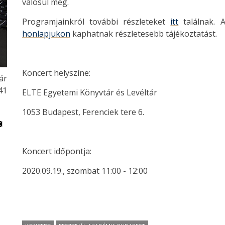
valósul meg.
Programjainkról további részleteket
itt
találnak. A
honlapjukon
kaphatnak részletesebb tájékoztatást.
Koncert helyszíne:
ár
41
ELTE Egyetemi Könyvtár és Levéltár
1053 Budapest, Ferenciek tere 6.
Koncert időpontja:
2020.09.19., szombat 11:00 - 12:00