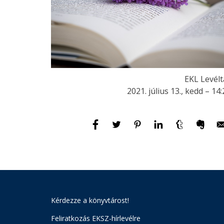
EKL Levélt
2021. július 13., kedd – 14
Kérdezze a könyvtárost!
Feliratkozás EKSZ-hírlevélre