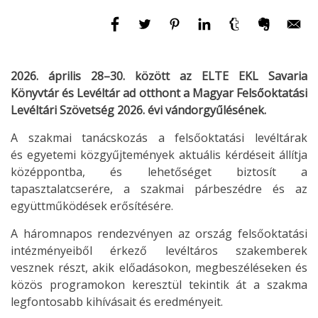
2026. április 28–30. között az ELTE EKL Savaria
Könyvtár és Levéltár ad otthont a Magyar Felsőoktatási
Levéltári Szövetség 2026. évi vándorgyűlésének.
A szakmai tanácskozás a felsőoktatási levéltárak
és egyetemi közgyűjtemények aktuális kérdéseit állítja
középpontba, és lehetőséget biztosít a
tapasztalatcserére, a szakmai párbeszédre és az
együttműködések erősítésére.
A háromnapos rendezvényen az ország felsőoktatási
intézményeiből érkező levéltáros szakemberek
vesznek részt, akik előadásokon, megbeszéléseken és
közös programokon keresztül tekintik át a szakma
legfontosabb kihívásait és eredményeit.