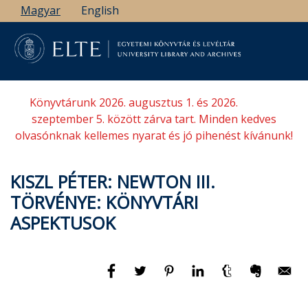
Ugrás
Magyar
English
a
tartalomra
Könyvtárunk 2026. augusztus 1. és 2026.
szeptember 5. között zárva tart. Minden kedves
olvasónknak kellemes nyarat és jó pihenést kívánunk!
KISZL PÉTER: NEWTON III.
TÖRVÉNYE: KÖNYVTÁRI
ASPEKTUSOK