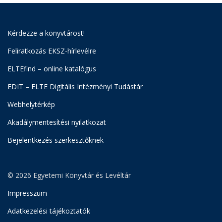
Kérdezze a könyvtárost!
Feliratkozás EKSZ-hírlevélre
ELTEfind – online katalógus
EDIT – ELTE Digitális Intézményi Tudástár
Webhelytérkép
Akadálymentesítési nyilatkozat
Bejelentkezés szerkesztőknek
© 2026 Egyetemi Könyvtár és Levéltár
Impresszum
Adatkezelési tájékoztatók