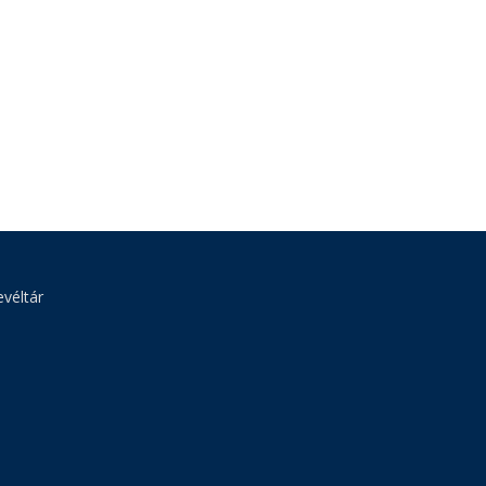
véltár