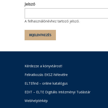
Jelszó
A felhasználónévhez tartozó jelszó.
Kérdezze a könyvtárost!
Feliratkozás EKSZ-hírlevélre
ELTEfind – online katalógus
EDIT – ELTE Digitális Intézményi Tudástár
Webhelytérkép