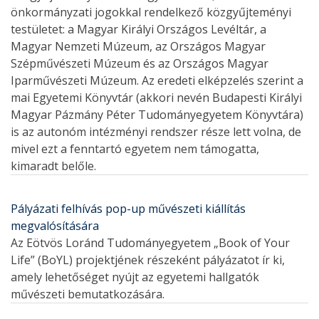
önkormányzati jogokkal rendelkező közgyűjteményi
testületet: a Magyar Királyi Országos Levéltár, a
Magyar Nemzeti Múzeum, az Országos Magyar
Szépművészeti Múzeum és az Országos Magyar
Iparművészeti Múzeum. Az eredeti elképzelés szerint a
mai Egyetemi Könyvtár (akkori nevén Budapesti Királyi
Magyar Pázmány Péter Tudományegyetem Könyvtára)
is az autonóm intézményi rendszer része lett volna, de
mivel ezt a fenntartó egyetem nem támogatta,
kimaradt belőle.
Pályázati felhívás pop-up művészeti kiállítás
megvalósítására
Az Eötvös Loránd Tudományegyetem „Book of Your
Life” (BoYL) projektjének részeként pályázatot ír ki,
amely lehetőséget nyújt az egyetemi hallgatók
művészeti bemutatkozására.