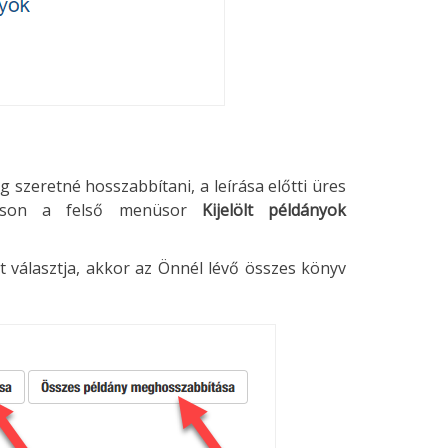
szeretné hosszabbítani, a leírása előtti üres
intson a felső menüsor
Kijelölt példányok
 választja, akkor az Önnél lévő összes könyv