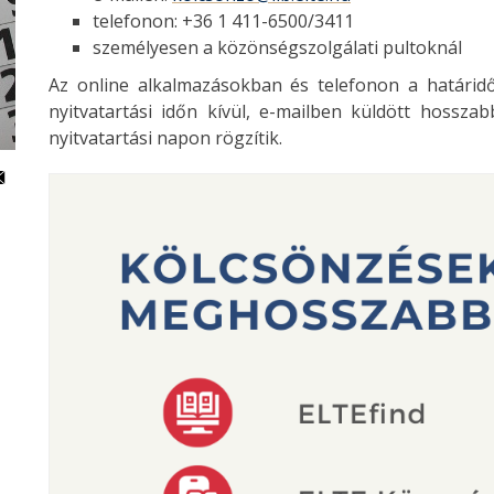
telefonon: +36 1 411-6500/3411
személyesen a közönségszolgálati pultoknál
Az online alkalmazásokban és telefonon a határidő
nyitvatartási időn kívül, e-mailben küldött hossza
nyitvatartási napon rögzítik.