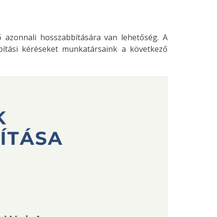
 azonnali hosszabbítására van lehetőség. A
bbítási kéréseket munkatársaink a következő