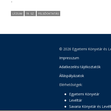
-
LÍCEUM
19. SZ.
FELSŐOKTATÁS
© 2026 Egyetemi Könyvtár és Le
Impresszum
Adatkezelési tájékoztatók
Álláspályázatok
Elérhetőségek:
Egyetemi Könyvtár
Levéltár
Savaria Könyvtár és Levél