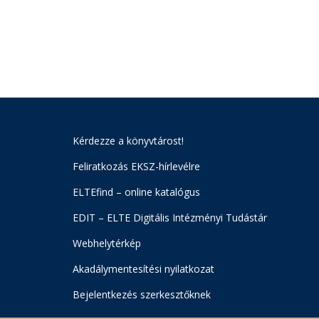
Kérdezze a könyvtárost!
Feliratkozás EKSZ-hírlevélre
ELTEfind – online katalógus
EDIT – ELTE Digitális Intézményi Tudástár
Webhelytérkép
Akadálymentesítési nyilatkozat
Bejelentkezés szerkesztőknek