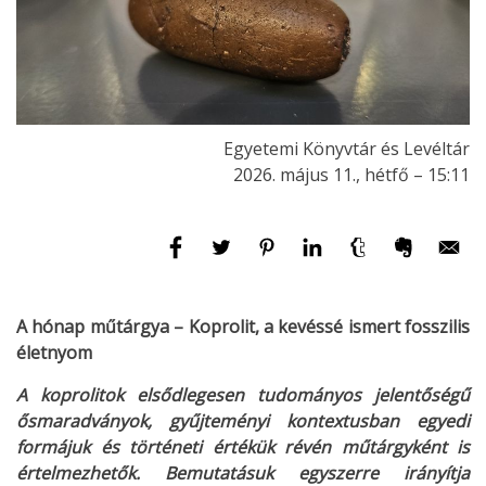
Egyetemi Könyvtár és Levéltár
2026. május 11., hétfő – 15:11
A hónap műtárgya – Koprolit, a kevéssé ismert fosszilis
életnyom
A koprolitok elsődlegesen tudományos jelentőségű
ősmaradványok, gyűjteményi kontextusban egyedi
formájuk és történeti értékük révén műtárgyként is
értelmezhetők. Bemutatásuk egyszerre irányítja