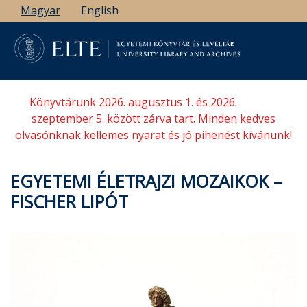
Ugrás
Magyar
English
a
tartalomra
Könyvtárunk 2026. augusztus 1. és 2026.
szeptember 5. között zárva tart. Minden kedves
olvasónknak kellemes nyarat és jó pihenést kívánunk!
EGYETEMI ÉLETRAJZI MOZAIKOK –
FISCHER LIPÓT