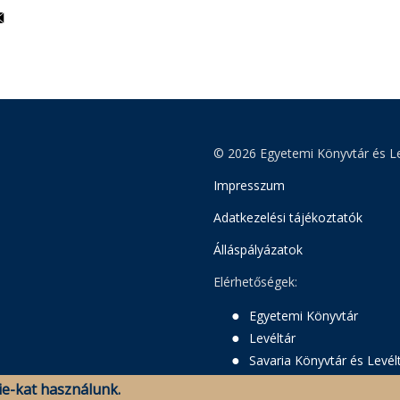
© 2026 Egyetemi Könyvtár és Le
Impresszum
Adatkezelési tájékoztatók
Álláspályázatok
Elérhetőségek:
Egyetemi Könyvtár
Levéltár
Savaria Könyvtár és Levél
e-kat használunk.