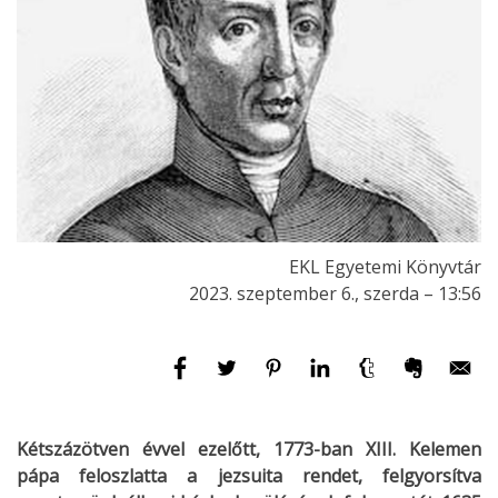
EKL Egyetemi Könyvtár
2023. szeptember 6., szerda – 13:56
Kétszázötven évvel ezelőtt, 1773-ban XIII. Kelemen
pápa feloszlatta a jezsuita rendet, felgyorsítva