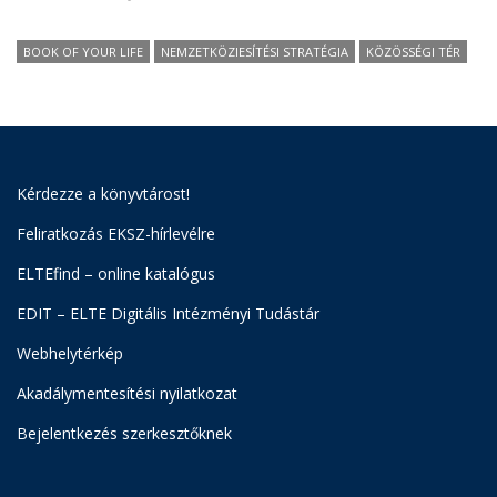
BOOK OF YOUR LIFE
NEMZETKÖZIESÍTÉSI STRATÉGIA
KÖZÖSSÉGI TÉR
Kérdezze a könyvtárost!
Feliratkozás EKSZ-hírlevélre
ELTEfind – online katalógus
EDIT – ELTE Digitális Intézményi Tudástár
Webhelytérkép
Akadálymentesítési nyilatkozat
Bejelentkezés szerkesztőknek