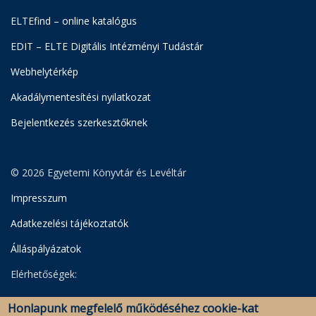
ELTEfind – online katalógus
EDIT – ELTE Digitális Intézményi Tudástár
Webhelytérkép
Akadálymentesítési nyilatkozat
Bejelentkezés szerkesztőknek
© 2026 Egyetemi Könyvtár és Levéltár
Impresszum
Adatkezelési tájékoztatók
Álláspályázatok
Elérhetőségek:
Egyetemi Könyvtár
Honlapunk megfelelő működéséhez cookie-kat