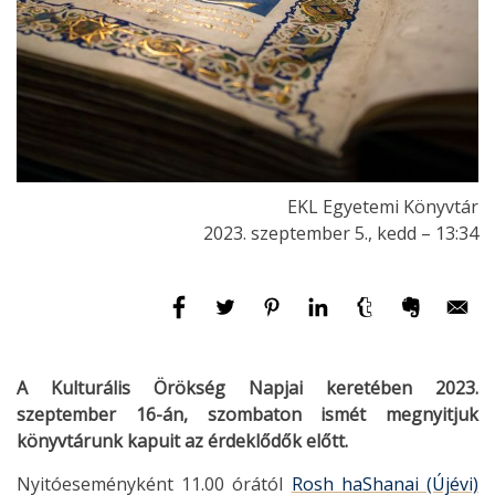
EKL Egyetemi Könyvtár
2023. szeptember 5., kedd – 13:34
A Kulturális Örökség Napjai keretében 2023.
szeptember 16-án, szombaton ismét megnyitjuk
könyvtárunk kapuit az érdeklődők előtt.
Nyitóeseményként
11.00 órától
Rosh haShanai (Újévi)