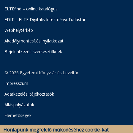
ELTEfind – online katalógus
EDIT – ELTE Digitális Intézményi Tudástár
Webhelytérkép
Akadálymentesítési nyilatkozat
Bejelentkezés szerkesztőknek
© 2026 Egyetemi Könyvtár és Levéltár
Impresszum
Adatkezelési tájékoztatók
Álláspályázatok
Elérhetőségek:
Egyetemi Könyvtár
Honlapunk megfelelő működéséhez cookie-kat