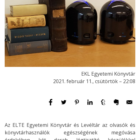
EKL Egyetemi Könyvtár
2021. február 11., csütörtök – 22:08
Az ELTE Egyetemi Könyvtár és Levéltár az olvasók és
könyvtárhasználók egészségének megóvása